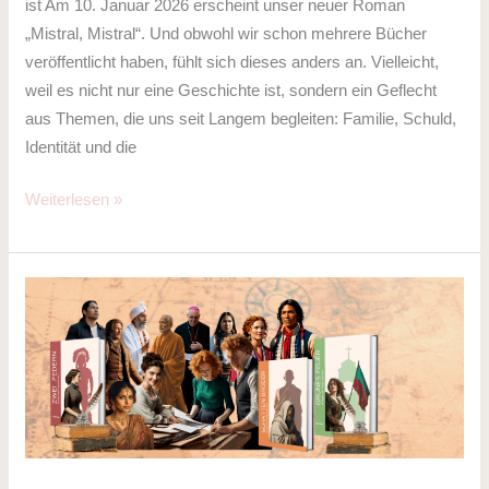
ist Am 10. Januar 2026 erscheint unser neuer Roman
„Mistral, Mistral“. Und obwohl wir schon mehrere Bücher
veröffentlicht haben, fühlt sich dieses anders an. Vielleicht,
weil es nicht nur eine Geschichte ist, sondern ein Geflecht
aus Themen, die uns seit Langem begleiten: Familie, Schuld,
Identität und die
Weiterlesen »
Der
Abschluss
der
O’Brian-
Trilogie