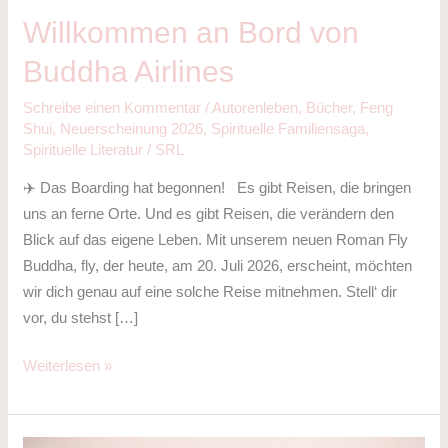
Willkommen an Bord von
Buddha Airlines
Schreibe einen Kommentar
/
Autorenleben
,
Bücher
,
Feng
Shui
,
Neuerscheinung 2026
,
Spirituelle Familiensaga
,
Spirituelle Literatur
/
SRL
✈️ Das Boarding hat begonnen! Es gibt Reisen, die bringen
uns an ferne Orte. Und es gibt Reisen, die verändern den
Blick auf das eigene Leben. Mit unserem neuen Roman Fly
Buddha, fly, der heute, am 20. Juli 2026, erscheint, möchten
wir dich genau auf eine solche Reise mitnehmen. Stell‘ dir
vor, du stehst […]
Weiterlesen »