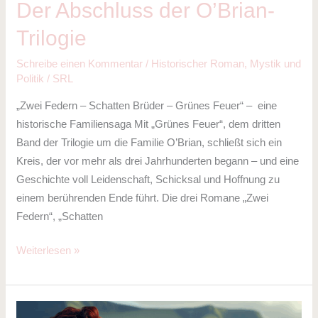
Der Abschluss der O’Brian-
Trilogie
Schreibe einen Kommentar
/
Historischer Roman
,
Mystik und
Politik
/
SRL
„Zwei Federn – Schatten Brüder – Grünes Feuer“ – eine
historische Familiensaga Mit „Grünes Feuer“, dem dritten
Band der Trilogie um die Familie O’Brian, schließt sich ein
Kreis, der vor mehr als drei Jahrhunderten begann – und eine
Geschichte voll Leidenschaft, Schicksal und Hoffnung zu
einem berührenden Ende führt. Die drei Romane „Zwei
Federn“, „Schatten
Weiterlesen »
Grünes