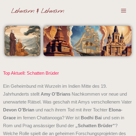
Zum
Inhalt
springen
Top Aktuell: Schatten Brüder
Ein Geheimbund mit Wurzeln im Indien Mitte des 19.
Jahrhunderts stellt
Amy O’Brians
Nachkommen vor neue und
unerwartete Rätsel. Was geschah mit Amys verschollenem Vater
Devon O’Brian
und nach ihrem Tod mit ihrer Tochter
Elona-
Grace
im fernen Chattanooga? Wer ist
Bodhi Bai
und sein in
Rom und Prag ansässiger Bund der
„Schatten Brüder“
?
Welche Rolle spielt die an geheimen Forschungsprojekten des