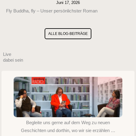
Juni 17, 2026
Fly Buddha, fly – Unser persönlichster Roman
ALLE BLOG-BEITRÄGE
Live
dabei sein
Begleite uns gerne auf dem Weg zu neuen
Geschichten und dorthin, wo wir sie erzählen …