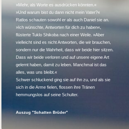
»Mehr, als Worte es ausdrücken könnten.«
»Und warum bist du dann nicht mein Vater?«
Ratlos schauten sowohl er als auch Daniel sie an.
»Ich wünschte, Antworten für dich zu haben«,
flüsterte Tuklo Shikoba nach einer Weile. »Aber
vielleicht sind es nicht Antworten, die wir brauchen,
sondern nur die Wahrheit, dass wir beide hier sitzen.
Dass wir beide verloren und auf unsere eigene Art
gelernt haben, damit zu leben. Manchmal ist das
alles, was uns bleibt.«
Schwer schluckend ging sie auf ihn zu, und als sie
sich in die Arme fielen, flossen ihre Tränen
hemmungslos auf seine Schulter.
Auszug "Schatten Brüder"