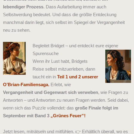
lebendiger Prozess
. Dass Aufarbeitung immer auch
Selbstwerdung bedeutet.
Und dass die größte Entdeckung
manchmal darin liegt, sich selbst im Spiegel der Vergangenheit
neu zu sehen.
Begleitet Bridget – und entdeckt eure eigene
Spurensuche
Wenn ihr Lust habt, Bridgets
Reise selbst mitzuerleben, dann
taucht ein in
Teil 1 und 2 unserer
O’Brian-Familiensaga.
Erlebt, wie
Vergangenheit und Gegenwart sich verweben
, wie Fragen zu
Antworten – und Antworten zu neuen Fragen werden. Seid dabei,
wenn sich das Puzzle vollendet:
das
große Finale folgt im
September mit Band 3
„Grünes Feuer“
!
Jetzt lesen, miträtseln und mitfühlen.
👉 Erhältlich überall, wo es