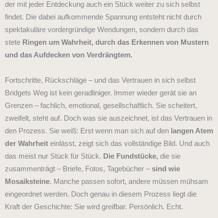
der mit jeder Entdeckung auch ein Stück weiter zu sich selbst
findet.
Die dabei aufkommende Spannung entsteht nicht durch
spektakuläre vordergründige Wendungen, sondern durch das
stete
Ringen um Wahrheit, durch das Erkennen von Mustern
und das Aufdecken von Verdrängtem.
Fortschritte, Rückschläge – und das Vertrauen in sich selbst
Bridgets Weg ist kein geradliniger. Immer wieder gerät sie an
Grenzen – fachlich, emotional, gesellschaftlich. Sie scheitert,
zweifelt, steht auf.
Doch was sie auszeichnet, ist das Vertrauen in
den Prozess. Sie weiß: Erst wenn man sich auf den
langen Atem
der Wahrheit
einlässt, zeigt sich das vollständige Bild. Und auch
das meist nur Stück für Stück.
Die Fundstücke,
die sie
zusammenträgt – Briefe, Fotos, Tagebücher –
sind wie
Mosaiksteine
. Manche passen sofort, andere müssen mühsam
eingeordnet werden. Doch genau in diesem Prozess liegt die
Kraft der Geschichte: Sie wird greifbar. Persönlich. Echt.