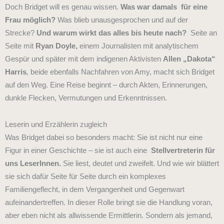
Doch Bridget will es genau wissen.
Was war damals für eine
Frau möglich?
Was blieb unausgesprochen und auf der
Strecke?
Und warum wirkt das alles bis heute nach?
Seite an
Seite mit
Ryan Doyle,
einem Journalisten mit analytischem
Gespür und später mit dem indigenen Aktivisten
Allen „Dakota“
Harris
,
beide ebenfalls Nachfahren von Amy, macht sich Bridget
auf den Weg. Eine Reise beginnt – durch Akten, Erinnerungen,
dunkle Flecken, Vermutungen und Erkenntnissen.
Leserin und Erzählerin zugleich
Was Bridget dabei so besonders macht: Sie ist nicht nur eine
Figur in einer Geschichte – sie ist auch eine
Stellvertreterin für
uns LeserInnen.
Sie liest, deutet und zweifelt. Und wie wir blättert
sie sich dafür Seite für Seite durch ein komplexes
Familiengeflecht, in dem Vergangenheit und Gegenwart
aufeinandertreffen.
In dieser Rolle bringt sie die Handlung voran,
aber eben nicht als allwissende Ermittlerin. Sondern als jemand,