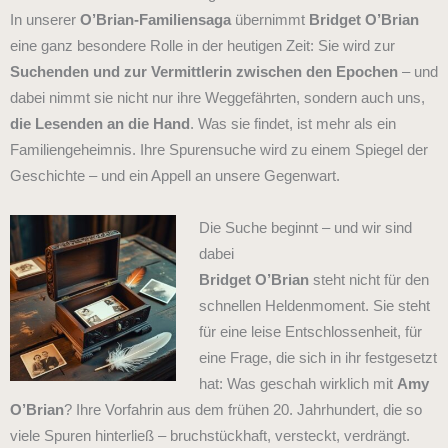
In unserer
O’Brian-Familiensaga
übernimmt
Bridget O’Brian
eine ganz besondere Rolle in der heutigen Zeit: Sie wird zur
Suchenden und zur Vermittlerin zwischen den Epochen
– und
dabei nimmt sie nicht nur ihre Weggefährten, sondern auch uns,
die Lesenden an die Hand
. Was sie findet, ist mehr als ein
Familiengeheimnis. Ihre Spurensuche wird zu einem Spiegel der
Geschichte – und ein Appell an unsere Gegenwart.
Die Suche beginnt – und wir sind
dabei
Bridget O’Brian
steht nicht für den
schnellen Heldenmoment. Sie steht
für eine leise Entschlossenheit, für
eine Frage, die sich in ihr festgesetzt
hat: Was geschah wirklich mit
Amy
O’Brian
?
Ihre Vorfahrin aus dem frühen 20. Jahrhundert, die so
viele Spuren hinterließ – bruchstückhaft, versteckt, verdrängt.