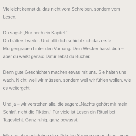
Vielleicht kennst du das nicht vom Schreiben, sondern vom
Lesen.
Du sagst: „Nur noch ein Kapitel.“
Du blätterst weiter. Und plötzlich schiebt sich das erste
Morgengrauen hinter den Vorhang. Dein Wecker hasst dich –
aber du weißt genau: Dafür liebst du Bücher.
Denn gute Geschichten machen etwas mit uns. Sie halten uns
wach. Nicht, weil wir müssen, sondern weil wir fühlen wollen, wie
es weitergeht.
Und ja – wir verstehen alle, die sagen: „Nachts gehört mir mein
Schlaf, nicht die Fiktion.“ Für viele ist Lesen ein Ritual bei
Tageslicht. Ganz ruhig, ganz bewusst.
Für uns aber entstehen die stärksten Szenen genau dann, wenn