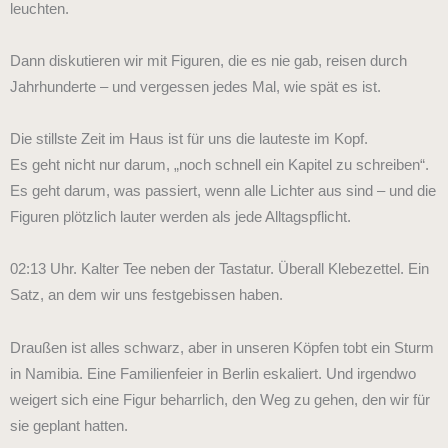
leuchten.
Dann diskutieren wir mit Figuren, die es nie gab, reisen durch
Jahrhunderte – und vergessen jedes Mal, wie spät es ist.
Die stillste Zeit im Haus ist für uns die lauteste im Kopf.
Es geht nicht nur darum, „noch schnell ein Kapitel zu schreiben“.
Es geht darum, was passiert, wenn alle Lichter aus sind – und die
Figuren plötzlich lauter werden als jede Alltagspflicht.
02:13 Uhr. Kalter Tee neben der Tastatur. Überall Klebezettel. Ein
Satz, an dem wir uns festgebissen haben.
Draußen ist alles schwarz, aber in unseren Köpfen tobt ein Sturm
in Namibia. Eine Familienfeier in Berlin eskaliert. Und irgendwo
weigert sich eine Figur beharrlich, den Weg zu gehen, den wir für
sie geplant hatten.