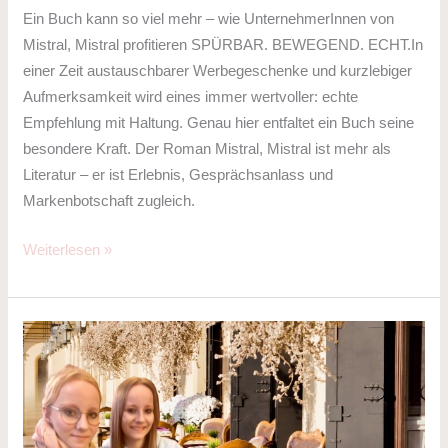
Ein Buch kann so viel mehr – wie UnternehmerInnen von
Mistral, Mistral profitieren SPÜRBAR. BEWEGEND. ECHT.In
einer Zeit austauschbarer Werbegeschenke und kurzlebiger
Aufmerksamkeit wird eines immer wertvoller: echte
Empfehlung mit Haltung. Genau hier entfaltet ein Buch seine
besondere Kraft. Der Roman Mistral, Mistral ist mehr als
Literatur – er ist Erlebnis, Gesprächsanlass und
Markenbotschaft zugleich.
Weiterlesen »
Zwillinge
zwischen
Mythos
und
Wirklichkeit