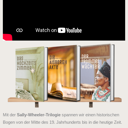
Mit der
Sally-Wheeler-Trilogie
spannen wir einen historischen
Bogen von der Mitte des 19. Jahrhunderts bis in die heutige Zeit.