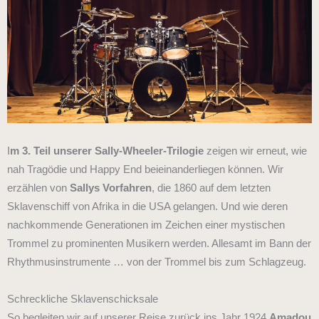
I
m 3. Teil unserer Sally-Wheeler-Trilogie
zeigen wir erneut, wie
nah Tragödie und Happy End beieinanderliegen können. Wir
erzählen von
Sallys Vorfahren
, die 1860 auf dem letzten
Sklavenschiff von Afrika in die USA gelangen. Und wie deren
nachkommende Generationen im Zeichen einer mystischen
Trommel zu prominenten Musikern werden. Allesamt im Bann der
Rhythmusinstrumente … von der Trommel bis zum Schlagzeug.
Schreckliche Sklavenschicksale
So begleiten wir auf unserer Reise zurück ins Jahr 1924
Amadou