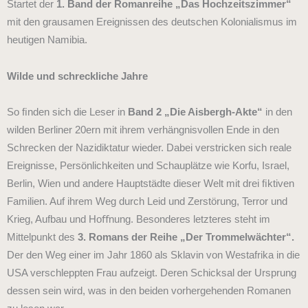
Startet
der
1. Band der Romanreihe „Das Hochzeitszimmer“
mit den grausamen Ereignissen des deutschen Kolonialismus im
heutigen Namibia.
Wilde und schreckliche Jahre
So ﬁnden sich die Leser in
Band 2 „Die Aisbergh-Akte“
in den
wilden Berliner 20ern mit ihrem verhängnisvollen Ende in den
Schrecken der Nazidiktatur wieder. Dabei verstricken sich reale
Ereignisse, Persönlichkeiten und Schauplätze wie Korfu, Israel,
Berlin, Wien und andere Hauptstädte dieser Welt mit drei ﬁktiven
Familien. Auf ihrem Weg durch Leid und Zerstörung, Terror und
Krieg, Aufbau und Hoﬀnung. Besonderes letzteres steht im
Mittelpunkt des
3. Romans der Reihe „Der Trommelwächter“.
Der den Weg einer im Jahr 1860 als Sklavin von Westafrika in die
USA verschleppten Frau aufzeigt. Deren Schicksal der Ursprung
dessen sein wird, was in den beiden vorhergehenden Romanen