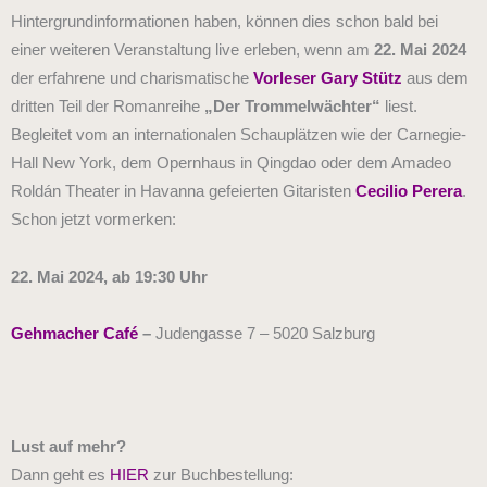
Hintergrundinformationen haben, können dies schon bald bei
einer weiteren Veranstaltung live erleben, wenn am
22. Mai 2024
der erfahrene und charismatische
Vorleser Gary Stütz
aus dem
dritten Teil der Romanreihe
„Der Trommelwächter“
liest.
Begleitet vom an internationalen Schauplätzen wie der Carnegie-
Hall New York, dem Opernhaus in Qingdao oder dem Amadeo
Roldán Theater in Havanna gefeierten Gitaristen
Cecilio Perera
.
Schon jetzt vormerken:
22. Mai 2024,
ab 19:30 Uhr
Gehmacher Café
–
Judengasse 7 – 5020 Salzburg
Lust auf mehr?
Dann geht es
HIER
zur Buchbestellung: