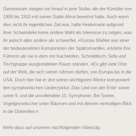
Gemeinsam stiegen sie hinauf in jene Stube, die der Künstler von
1908 bis 1910 mit seiner Gattin Alma bewohnt hatte. Auch wenn
dies nicht ihr eigentliches Ziel war, hatte Heidemarie aufgrund
ihrer Schwindelei keine andere Wahl als Interesse zu zeigen, was
ihr jedoch alles andere als schwerfiel. »Gustav Mahler war einer
der bedeutendsten Komponisten der Spätromantik«, erklärte ihre
Führerin als sie in dem mit Kachelofen, Schreibtisch, Sofa und
Tischgruppe ausgestatteten Raum standen. »Es gibt viele Orte
auf der Welt, die sich seiner rühmen dürfen, von Europa bis in die
USA. Doch hier hat er drei seiner wichtigsten Werke komponiert:
den symphonischen Liederzyklus ‚Das Lied von der Erde‘ sowie
seine 9. und die unvollendete 10. Symphonie. Bei Sonne,
Vogelgezwitscher unter Bäumen und mit diesem einmaligen Blick
in die Dolomiten.«
Mehr dazu auf unserem nachfolgenden Videoclip: