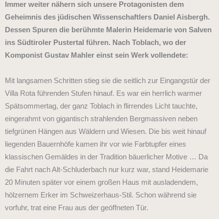
Immer weiter nähern sich unsere Protagonisten dem
Geheimnis des jüdischen Wissenschaftlers Daniel Aisbergh.
Dessen Spuren die berühmte Malerin Heidemarie von Salven
ins Südtiroler Pustertal führen. Nach Toblach, wo der
Komponist Gustav Mahler einst sein Werk vollendete:
Mit langsamen Schritten stieg sie die seitlich zur Eingangstür der
Villa Rota führenden Stufen hinauf. Es war ein herrlich warmer
Spätsommertag, der ganz Toblach in flirrendes Licht tauchte,
eingerahmt von gigantisch strahlenden Bergmassiven neben
tiefgrünen Hängen aus Wäldern und Wiesen. Die bis weit hinauf
liegenden Bauernhöfe kamen ihr vor wie Farbtupfer eines
klassischen Gemäldes in der Tradition bäuerlicher Motive … Da
die Fahrt nach Alt-Schluderbach nur kurz war, stand Heidemarie
20 Minuten später vor einem großen Haus mit ausladendem,
hölzernem Erker im Schweizerhaus-Stil. Schon während sie
vorfuhr, trat eine Frau aus der geöffneten Tür.