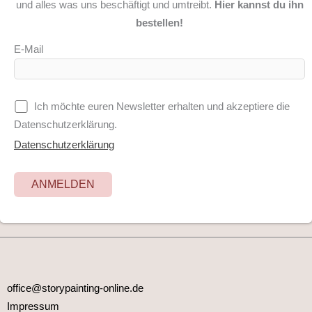
und alles was uns beschäftigt und umtreibt.
Hier kannst du ihn
bestellen!
E-Mail
Ich möchte euren Newsletter erhalten und akzeptiere die
Datenschutzerklärung.
Datenschutzerklärung
office@storypainting-online.de
Impressum