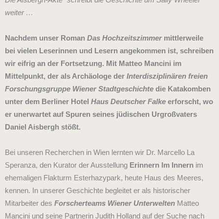
weiter …
Nachdem unser Roman
Das Hochzeitszimmer
mittlerweile
bei vielen Leserinnen und Lesern angekommen ist, schreiben
wir eifrig an der Fortsetzung. Mit Matteo Mancini im
Mittelpunkt, der als Archäologe der
Interdisziplinären freien
Forschungsgruppe Wiener Stadtgeschichte
die Katakomben
unter dem Berliner Hotel
Haus Deutscher Falke
erforscht, wo
er unerwartet auf Spuren seines jüdischen Urgroßvaters
Daniel Aisbergh stößt.
Bei unseren Recherchen in Wien lernten wir Dr. Marcello La
Speranza, den Kurator der Ausstellung
Erinnern Im Innern
im
ehemaligen Flakturm Esterhazypark, heute Haus des Meeres,
kennen. In unserer Geschichte begleitet er als historischer
Mitarbeiter des
Forscherteams Wiener Unterwelten
Matteo
Mancini und seine Partnerin Judith Holland auf der Suche nach