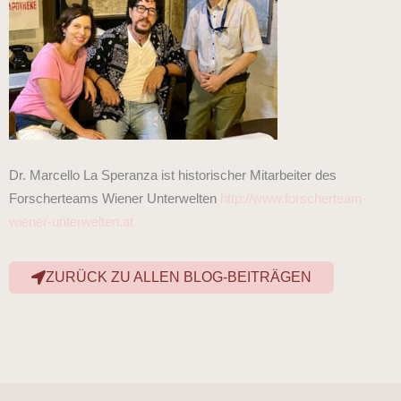
Dr. Marcello La Speranza ist historischer Mitarbeiter des
Forscherteams Wiener Unterwelten
http://www.forscherteam-
wiener-unterwelten.at
ZURÜCK ZU ALLEN BLOG-BEITRÄGEN