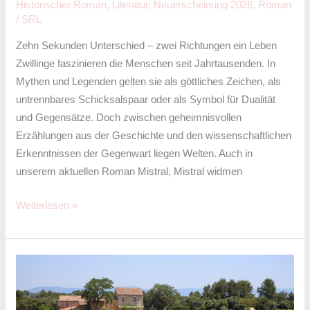
Historischer Roman
,
Literatur
,
Neuerscheinung 2026
,
Roman
/
SRL
Zehn Sekunden Unterschied – zwei Richtungen ein Leben
Zwillinge faszinieren die Menschen seit Jahrtausenden. In
Mythen und Legenden gelten sie als göttliches Zeichen, als
untrennbares Schicksalspaar oder als Symbol für Dualität
und Gegensätze. Doch zwischen geheimnisvollen
Erzählungen aus der Geschichte und den wissenschaftlichen
Erkenntnissen der Gegenwart liegen Welten. Auch in
unserem aktuellen Roman Mistral, Mistral widmen
Weiterlesen »
Mistral,
Mistral
–