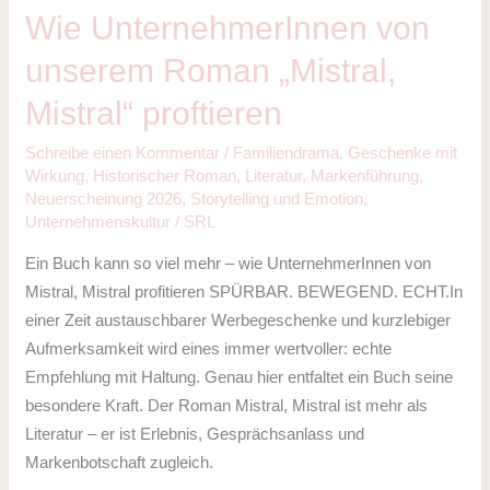
Wie UnternehmerInnen von
unserem Roman „Mistral,
Mistral“ proftieren
Schreibe einen Kommentar
/
Familiendrama
,
Geschenke mit
Wirkung
,
Historischer Roman
,
Literatur
,
Markenführung
,
Neuerscheinung 2026
,
Storytelling und Emotion
,
Unternehmenskultur
/
SRL
Ein Buch kann so viel mehr – wie UnternehmerInnen von
Mistral, Mistral profitieren SPÜRBAR. BEWEGEND. ECHT.In
einer Zeit austauschbarer Werbegeschenke und kurzlebiger
Aufmerksamkeit wird eines immer wertvoller: echte
Empfehlung mit Haltung. Genau hier entfaltet ein Buch seine
besondere Kraft. Der Roman Mistral, Mistral ist mehr als
Literatur – er ist Erlebnis, Gesprächsanlass und
Markenbotschaft zugleich.