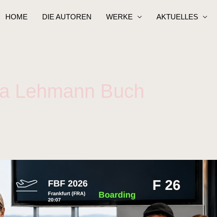
HOME
DIE AUTOREN
WERKE
AKTUELLES
ja Lehmann Buch